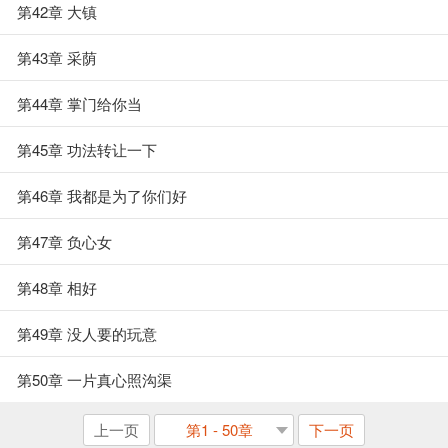
第42章 大镇
第43章 采荫
第44章 掌门给你当
第45章 功法转让一下
第46章 我都是为了你们好
第47章 负心女
第48章 相好
第49章 没人要的玩意
第50章 一片真心照沟渠
上一页
第1 - 50章
下一页