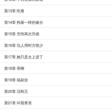
第13章 吃瘪
第14章 狗屎一样的缘分
第15章 空间再次升级
第16章 仇人用时方恨少
第17章 她只是太上进了
第18章 乖啊
第19章 搞副业
第20章 活阎王
第21章 叫我青淮