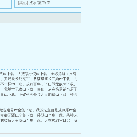
[其他]
渣攻‘渣’到底
txt下载
、
人族镇守使txt下载
、
全球觉醒：只有
载
、
开局被发配充军，从满级箭术开始txt下载
、
九
一样txt下载
、
拔剑百年，下山即无敌txt下载
、
，我举世无敌txt下载
、
修仙：从在炼器铺当厨子
txt下载
、
斗破苍穹外传之云韵篇txt下载
、
神医
绝世道君txt全集下载
、
我的法宝都是规则系txt全
、
帝御无疆txt全集下载
、
采阴txt全集下载
、
杀神txt
我被后人召唤txt全集下载
、
人在玄幻写日记，我