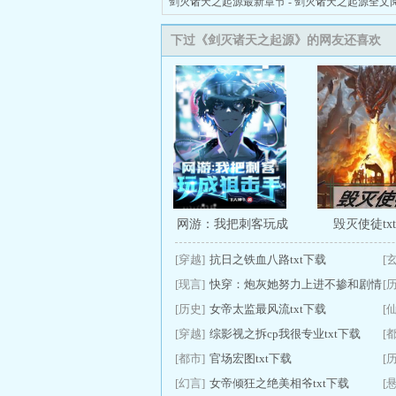
剑灭诸天之起源最新章节
-
剑灭诸天之起源全文
下过《剑灭诸天之起源》的网友还喜欢
网游：我把刺客玩成
毁灭使徒tx
狙击手txt下载
[穿越]
抗日之铁血八路txt下载
[
[现言]
快穿：炮灰她努力上进不掺和剧情
t
[
txt下载
[历史]
女帝太监最风流txt下载
[
[穿越]
综影视之拆cp我很专业txt下载
[
[都市]
官场宏图txt下载
t
[
[幻言]
女帝倾狂之绝美相爷txt下载
[