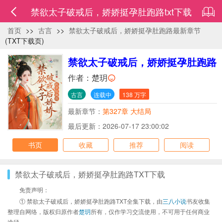
禁欲太子破戒后，娇娇挺孕肚跑路txt下载
首页
>>
古言
>>
禁欲太子破戒后，娇娇挺孕肚跑路最新章节
(TXT下载页)
禁欲太子破戒后，娇娇挺孕肚跑路
作者：
楚玥
古言
连载中
138 万字
最新章节：
第327章 大结局
最后更新：2026-07-17 23:00:02
书页
收藏
推荐
阅读
禁欲太子破戒后，娇娇挺孕肚跑路TXT下载
免责声明：
① 禁欲太子破戒后，娇娇挺孕肚跑路TXT全集下载，由
三八小说
书友收集
整理自网络，版权归原作者
楚玥
所有，仅作学习交流使用，不可用于任何商业
途径。