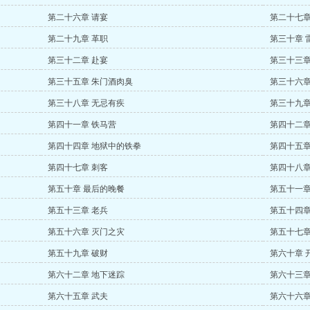
第二十六章 请宴
第二十七章
第二十九章 革职
第三十章 
第三十二章 赴宴
第三十三章
第三十五章 朱门酒肉臭
第三十六章
第三十八章 无忌有疾
第三十九章
第四十一章 铁马营
第四十二章
第四十四章 地狱中的铁拳
第四十五章
第四十七章 刺客
第四十八章
第五十章 最后的晚餐
第五十一章
第五十三章 老兵
第五十四章
第五十六章 灭门之灾
第五十七章
第五十九章 破财
第六十章 
第六十二章 地下迷踪
第六十三章
第六十五章 武夫
第六十六章