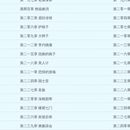
第一九七章 老谋深算
第一九八章
第两百章 艳福难消
第二零一章
第二零三章 眉目传情
第二零四章
第二零六章 护犊子
第二零七章
第二零九章 大辫子
第二一零章
第二一二章 李代桃僵
第二一三章
第二一五章 扭曲的疯子
第二一六章
第二一八章 美人计
第二一九章
第二二一章 恐惧的游魂
第二二二章
第二二四章 国士堂
第二二五章
第二二七章 皇族
第二二八章
第二三零章 深根固蒂
第二三一章
第二三三章 楼观七门
第二三四章
第二三六章 前倨后恭
第二三七章
第二三九章 旖旎误会
第二四零章