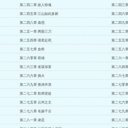
第二四二章 故人惊魂
第二四三章
第二四五章 江山如此多娇
第二四六章
第二四八章 蛊惑
第二四九章
第二五一章 两面三刀
第二五二章
第二五四章 请君赴死
第二五五章
第二五七章 血祭
第二五八章
第二六零章 双雄
第二六一章
第二六三章 老谋深算
第二六四章
第二六六章 挑火
第二六七章
第二六九章 推涛作浪
第二七零章
第二七二章 欺师逆徒
第二七三章
第二七五章 云州之主
第二七六章
第二七八章 名扬千古
第二七九章
第二八一章 凌迟
第二八二章