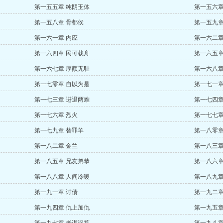
第一五五章 纯阴玉体
第一五六章
第一五八章 骨都侯
第一五九章
第一六一章 内应
第一六二章
第一六四章 民可载舟
第一六五章
第一六七章 厚颜无耻
第一六八章
第一七零章 自以为是
第一七一章
第一七三章 进退两难
第一七四章
第一七六章 烈火
第一七七章
第一七九章 替罪羊
第一八零章
第一八二章 金兰
第一八三章
第一八五章 兄友弟恭
第一八六章
第一八八章 人间冷暖
第一八九章
第一九一章 讨债
第一九二章
第一九四章 仇上加仇
第一九五章