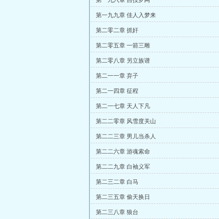
第一九六章 自投罗网
第一九九章 佳人入梦来
第二零二章 抓奸
第二零五章 一箭三雕
第二零八章 另立族谱
第二一一章 弃子
第二一四章 征程
第二一七章 天人下凡
第二二零章 风雪度关山
第二二三章 男儿当杀人
第二二六章 游魂索命
第二二九章 白袖义军
第二三二章 白马
第二三五章 偷天换日
第二三八章 狼台