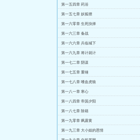
第一五四章 药浴
第一五七章 妖狐狸
第一六零章 生死抉择
第一六三章 备战
第一六六章 兵临城下
第一六九章 将计就计
第一七二章 阴谋
第一七五章 重锤
第一七八章 嗜血虎狼
第一八一章 寒心
第一八四章 帝国夕阳
第一八七章 除籍
第一九零章 飒露黄
第一九三章 大小姐的恩情