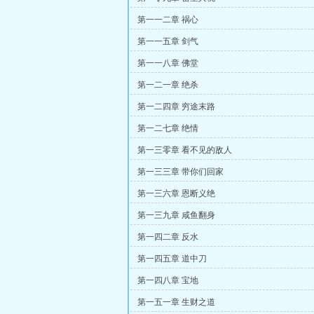
第一一二章 祸心
第一一五章 剑气
第一一八章 佛堂
第一二一章 绝杀
第一二四章 穷途末路
第一二七章 绝情
第一三零章 看不见的敌人
第一三三章 带你们回家
第一三六章 恩断义绝
第一三九章 咸鱼翻身
第一四二章 反水
第一四五章 道中刀
第一四八章 宝地
第一五一章 生财之道