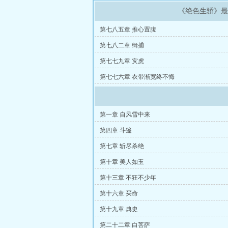
《绝色生骄》
第七八五章 推心置腹
第七八二章 缉捕
第七七九章 灾虎
第七七六章 衣带渐宽终不悔
第一章 自风雪中来
第四章 斗篷
第七章 斩尽杀绝
第十章 美人如玉
第十三章 不狂不少年
第十六章 买命
第十九章 典史
第二十二章 白菩萨