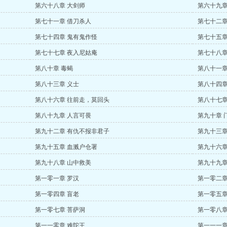
第六十八章 大剑师
第六十九章
第七十一章 借刀杀人
第七十二章
第七十四章 鬼有鬼作怪
第七十五章
第七十七章 夜入尼姑庵
第七十八章
第八十章 毒蝎
第八十一章
第八十三章 义士
第八十四章
第八十六章 往前走，莫回头
第八十七章
第八十九章 人言可畏
第九十章 
第九十二章 有仇不报非君子
第九十三章
第九十五章 血溅户仓署
第九十六章
第九十八章 山中救美
第九十九章
第一零一章 罗汉
第一零二章
第一零四章 盲老
第一零五章
第一零七章 菩萨洞
第一零八章
第一一零章 难陀王
第一一一章