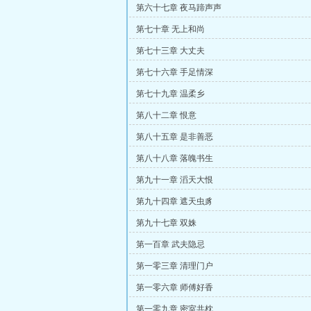
第六十七章 夜马蹄声声
第七十章 无上和尚
第七十三章 大丈夫
第七十六章 手足情深
第七十九章 温柔乡
第八十二章 恨意
第八十五章 是非善恶
第八十八章 落魄书生
第九十一章 滔天大恨
第九十四章 遮天虫豸
第九十七章 双姝
第一百章 武夫隐忌
第一零三章 清理门户
第一零六章 师傅好香
第一零九章 密室共枕