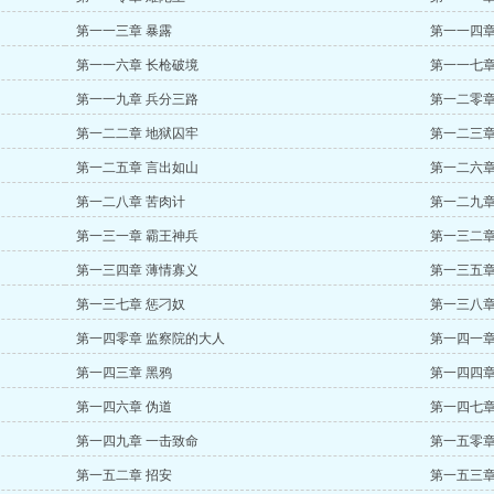
第一一三章 暴露
第一一四章
第一一六章 长枪破境
第一一七章
第一一九章 兵分三路
第一二零章
第一二二章 地狱囚牢
第一二三章
第一二五章 言出如山
第一二六章
第一二八章 苦肉计
第一二九章
第一三一章 霸王神兵
第一三二章
第一三四章 薄情寡义
第一三五章
第一三七章 惩刁奴
第一三八章
第一四零章 监察院的大人
第一四一章
第一四三章 黑鸦
第一四四章
第一四六章 伪道
第一四七章
第一四九章 一击致命
第一五零章
第一五二章 招安
第一五三章