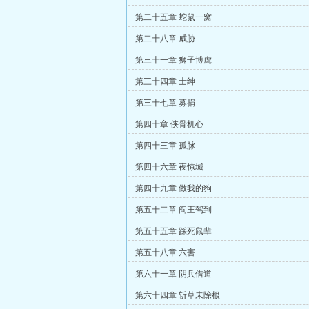
第二十五章 蛇鼠一窝
第二十八章 威胁
第三十一章 狮子博虎
第三十四章 士绅
第三十七章 募捐
第四十章 侠骨机心
第四十三章 孤脉
第四十六章 夜惊城
第四十九章 做我的狗
第五十二章 阎王驾到
第五十五章 踩死鼠辈
第五十八章 六害
第六十一章 阴兵借道
第六十四章 斩草未除根