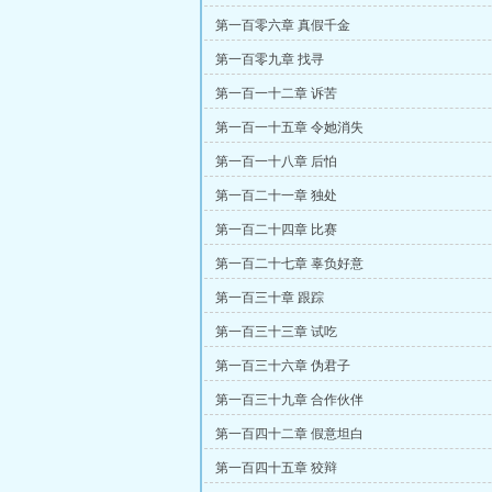
第一百零六章 真假千金
第一百零九章 找寻
第一百一十二章 诉苦
第一百一十五章 令她消失
第一百一十八章 后怕
第一百二十一章 独处
第一百二十四章 比赛
第一百二十七章 辜负好意
第一百三十章 跟踪
第一百三十三章 试吃
第一百三十六章 伪君子
第一百三十九章 合作伙伴
第一百四十二章 假意坦白
第一百四十五章 狡辩