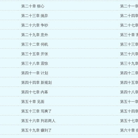
第二十章 狠心
第二十一章
第二十三章 抛弃
第二十四章
第二十六章 争吵
第二十七章
第二十九章 意外
第三十章 
第三十二章 伺机
第三十三章
第三十五章 开张
第三十六章
第三十八章 震惊
第三十九章
第四十一章 计划
第四十二章
第四十四章 新规划
第四十五章
第四十七章 内幕
第四十八章
第五十章 见面
第五十一章
第五十三章 骂爽了
第五十四章
第五十六章 判若两人
第五十七章
第五十九章 赚到了
第六十章 