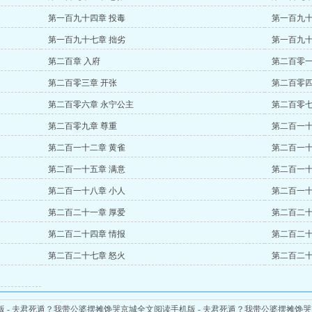
第一百九十四章 投毒
第一百九十
第一百九十七章 拙劣
第一百九十
第二百章 入府
第二百零一
第二百零三章 开张
第二百零四
第二百零六章 永宁公主
第二百零七
第二百零九章 尊重
第二百一十
第二百一十二章 黄雀
第二百一十
第二百一十五章 满意
第二百一十
第二百一十八章 小人
第二百一十
第二百二十一章 厚爱
第二百二十
第二百二十四章 情报
第二百二十
第二百二十七章 怒火
第二百二十
版
-
夫君死遁？我带公婆摆摊馋哭京城全文阅读手机版
-
夫君死遁？我带公婆摆摊馋哭京