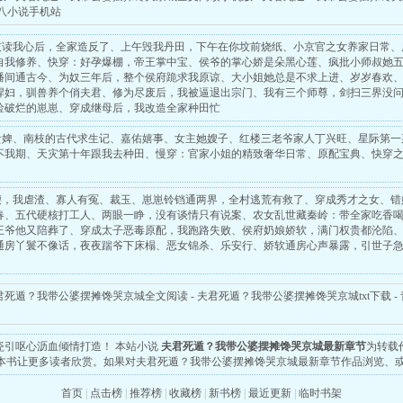
八小说手机站
灰读我心后，全家造反了
、
上午毁我丹田，下午在你坟前烧纸
、
小京官之女养家日常
、
自我修养
、
快穿：好孕爆棚，帝王掌中宝
、
侯爷的掌心娇是朵黑心莲
、
疯批小师叔她
播间通古今
、
为奴三年后，整个侯府跪求我原谅
、
大小姐她总是不求上进
、
岁岁春欢
悍妇，驯兽养个俏夫君
、
修为尽废后，我被逼退出宗门
、
我有三个师尊，剑扫三界没
捡破烂的崽崽
、
穿成继母后，我改造全家种田忙
贵婢
、
南枝的古代求生记
、
嘉佑嬉事
、
女主她嫂子
、
红楼三老爷家人丁兴旺
、
星际第一
不我期
、
天灾第十年跟我去种田
、
慢穿：官家小姐的精致奢华日常
、
原配宝典
、
快穿
腰，我虐渣
、
寡人有冤
、
裁玉
、
崽崽铃铛通两界，全村逃荒有救了
、
穿成秀才之女
、
错
春
、
五代硬核打工人
、
两眼一睁，没有谈情只有说案
、
农女乱世藏秦岭：带全家吃香
王爷他又陪葬了
、
穿成太子恶毒原配，我跑路失败
、
侯府奶娘娇软，满门权贵都沦陷
通房丫鬟不像话，夜夜踹爷下床榻
、
恶女锦杀
、
乐安行
、
娇软通房心声暴露，引世子
君死遁？我带公婆摆摊馋哭京城全文阅读
-
夫君死遁？我带公婆摆摊馋哭京城txt下载
-
瓷引呕心沥血倾情打造！ 本站小说
夫君死遁？我带公婆摆摊馋哭京城最新章节
为转载
本书让更多读者欣赏。如果对夫君死遁？我带公婆摆摊馋哭京城最新章节作品浏览、
首页
|
点击榜
|
推荐榜
|
收藏榜
|
新书榜
|
最近更新
|
临时书架