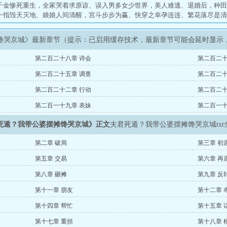
千金惨死重生，全家哭着求原谅
、
误入男多女少世界，美人难逃
、
退婚后，种田
一指毁天灭地
、
娘娘人间清醒，宫斗步步为赢
、
快穿之幸孕连连
、
繁花落尽是清
馋哭京城》最新章节（提示：已启用缓存技术，最新章节可能会延时显示
第二百二十八章 诗会
第二百二十
第二百二十五章 调查
第二百二十
第二百二十二章 行动
第二百二十
第二百一十九章 表妹
第二百一十
死遁？我带公婆摆摊馋哭京城》正文
夫君死遁？我带公婆摆摊馋哭京城txt
第二章 破局
第三章 初
第五章 交易
第六章 再
第八章 砸摊
第九章 反
第十一章 朋友
第十二章 
第十四章 帮忙
第十五章 
第十七章 重担
第十八章 