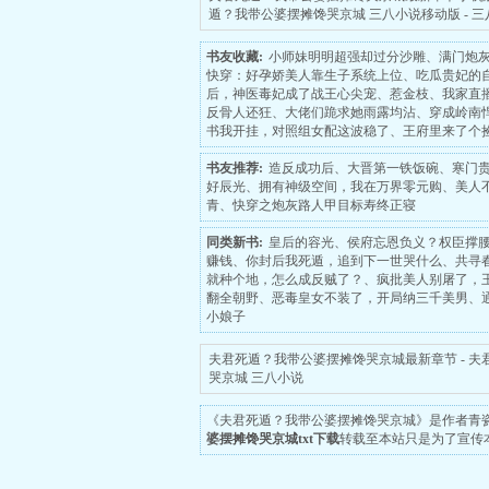
遁？我带公婆摆摊馋哭京城 三八小说移动版
-
三
书友收藏:
小师妹明明超强却过分沙雕
、
满门炮
快穿：好孕娇美人靠生子系统上位
、
吃瓜贵妃的
后，神医毒妃成了战王心尖宠
、
惹金枝
、
我家直
反骨人还狂
、
大佬们跪求她雨露均沾
、
穿成岭南
书我开挂，对照组女配这波稳了
、
王府里来了个
书友推荐:
造反成功后
、
大晋第一铁饭碗
、
寒门
好辰光
、
拥有神级空间，我在万界零元购
、
美人
青
、
快穿之炮灰路人甲目标寿终正寝
同类新书:
皇后的容光
、
侯府忘恩负义？权臣撑
赚钱
、
你封后我死遁，追到下一世哭什么
、
共寻
就种个地，怎么成反贼了？
、
疯批美人别屠了，
翻全朝野
、
恶毒皇女不装了，开局纳三千美男
、
小娘子
夫君死遁？我带公婆摆摊馋哭京城最新章节
-
夫
哭京城 三八小说
《
夫君死遁？我带公婆摆摊馋哭京城
》是作者青
婆摆摊馋哭京城txt下载
转载至本站只是为了宣传