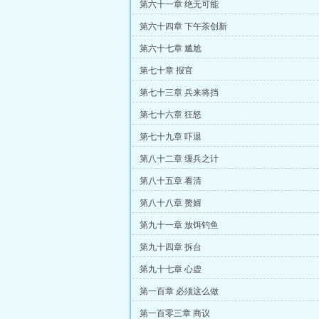
第六十一章 绝无可能
第六十四章 下午茶创新
第六十七章 尴尬
第七十章 报官
第七十三章 兵来将挡
第七十六章 狂怒
第七十九章 吓退
第八十二章 缓兵之计
第八十五章 看清
第八十八章 赘婿
第九十一章 放饵钓鱼
第九十四章 拆台
第九十七章 心虚
第一百章 必须这么做
第一百零三章 商议