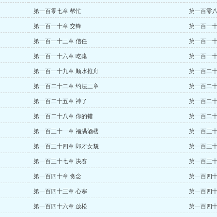
第一百零七章 帮忙
第一百零八
第一百一十章 交锋
第一百一十
第一百一十三章 信任
第一百一十
第一百一十六章 吃瘪
第一百一十
第一百一十九章 顺水推舟
第一百二十
第一百二十二章 约法三章
第一百二十
第一百二十五章 神了
第一百二十
第一百二十八章 你的错
第一百二十
第一百三十一章 福满酒楼
第一百三十
第一百三十四章 郎才女貌
第一百三十
第一百三十七章 决赛
第一百三十
第一百四十章 贪念
第一百四十
第一百四十三章 心寒
第一百四十
第一百四十六章 放松
第一百四十