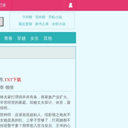
记录
TOP榜
写作榜
手机小说
最近更新
新书入库
全部小说
青春
穿越
女生
其他
荐
,
TXT下载
章 领情
将夫家打理得井井有条，将家族产业扩大。
辛苦经营的家庭。却被丈夫算计、休弃，最
...
世种田：反派崽崽超粘人
、
综影视之炮灰不
女她是真的狂
、
上辈子苦够了，打死她都不
你迎娶平妻？我带崽入宫当皇后
、
王爷的心